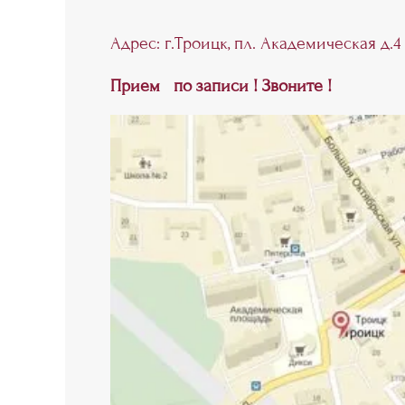
Адрес: г.Троицк, пл. Академическая д.4
Прием
по записи ! Звоните !