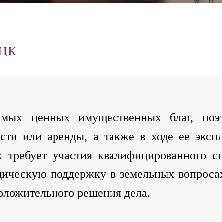
цк
амых ценных имущественных благ, поэт
сти или аренды, а также в ходе ее эксп
х требует участия квалифицированного с
дическую поддержку в земельных вопрос
положительного решения дела.