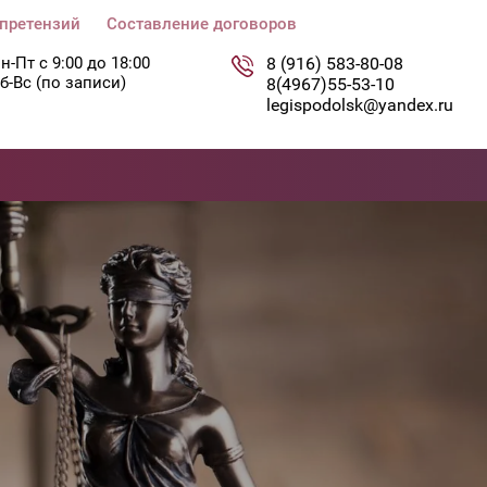
претензий
Составление договоров
н-Пт с 9:00 до 18:00
8 (916) 583-80-08
б-Вс (по записи)
8(4967)55-53-10
legispodolsk@yandex.ru