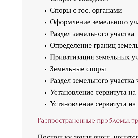
Споры с гос. органами
Оформление земельного уч
Раздел земельного участка
Определение границ земель
Приватизация земельных у
Земельные споры
Раздел земельного участка 
Установление сервитута на
Установление сервитута на 
Распространенные проблемы, т
Поскольку земля очень ценится