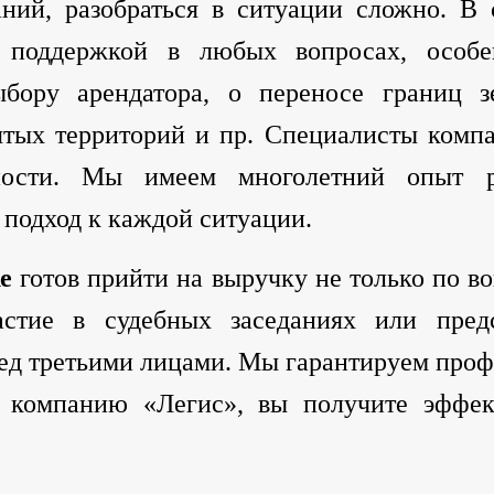
ний, разобраться в ситуации сложно. В
й поддержкой в любых вопросах, особ
бору арендатора, о переносе границ з
тых территорий и пр. Специалисты компа
ости. Мы имеем многолетний опыт ра
подход к каждой ситуации.
е
готов прийти на выручку не только по в
астие в судебных заседаниях или пред
ред третьими лицами. Мы гарантируем про
в компанию «Легис», вы получите эффе