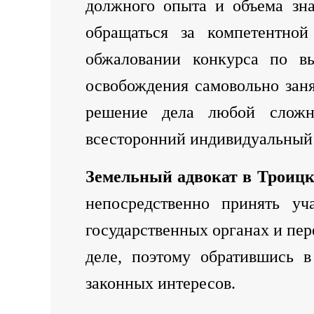
должного опыта и объема зна
обращаться за компетентно
обжаловании конкурса по вы
освобождения самовольно заня
решение дела любой сложн
всесторонний индивидуальный 
Земельный адвокат в Троицк
непосредственно принять уч
государственных органах и пе
деле, поэтому обратившись 
законных интересов.