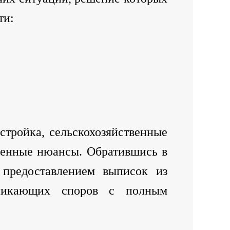
ти:
стройка, сельскохозяйственные
ленные нюансы. Обратившись в
 предоставлением выписок из
зникающих споров с полным