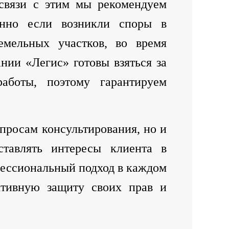
 связи с этим мы рекомендуем
енно если возникли споры в
емельных участков, во время
нии «Легис» готовы взяться за
боты, поэтому гарантируем
опросам консультирования, но и
ставлять интересы клиента в
фессиональный подход в каждом
ктивную защиту своих прав и