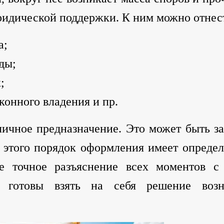
идической поддержки. К ним можно отнес
а;
ды;
;
конного владения и пр.
ичное предназначение. Это может быть за
т этого порядок оформления имеет опреде
 точное разъяснение всех моментов с
мы готовы взять на себя решение во