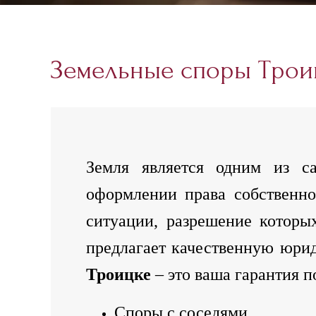
Земельные споры Трои
Земля является одним из с
оформлении права собственно
ситуации, разрешение которы
предлагает качественную юри
Троицке
– это ваша гарантия 
Споры с соседями