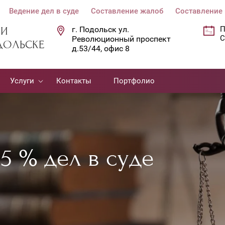
Ведение дел в суде
Составление жалоб
Составление 
г. Подольск ул.
П
 И
С
Революционный проспект
ДОЛЬСКЕ
д.53/44, офис 8
Услуги
Контакты
Портфолио
5 % дел в суде