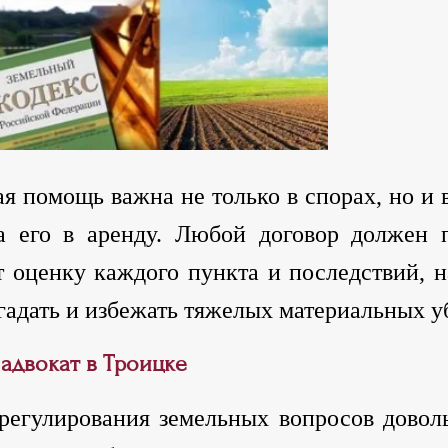
 помощь важна не только в спорах, но и в
а его в аренду. Любой договор должен 
т оценку каждого пункта и последствий,
гадать и избежать тяжелых материальных у
адвокат в Троицке
 регулирования земельных вопросов доволь