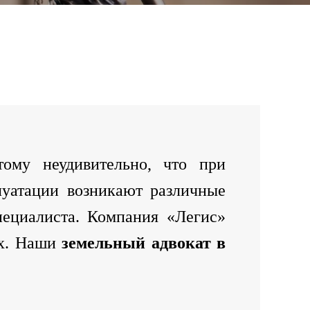
ому неудивительно, что при
луатации возникают различные
пециалиста. Компания «Легис»
ах. Наши
земельный адвокат в