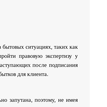
 бытовых ситуациях, таких как
пройти правовую экспертизу у
 наступающих после подписания
бытков для клиента.
но запутана, поэтому, не имея