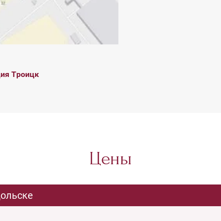
ия Троицк
Цены
дольске